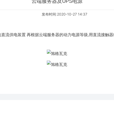
云端服务器及UPS电源
2020-10-27 14:37
发布时间:
直流供电装置 再根据云端服务器的动力电源等级,用直流接触器